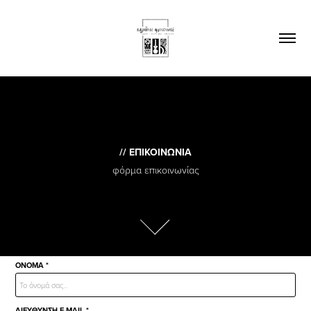
// ΕΠΙΚΟΙΝΩΝΙΑ
φόρμα επικοινωνίας
ΟΝΟΜΑ *
ΔΙΕΥΘΥΝΣΗ E-MAIL *