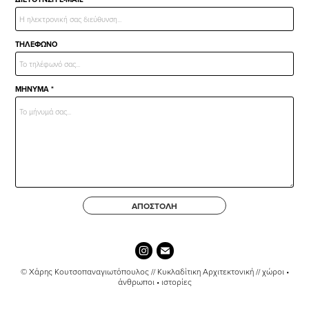
ΤΗΛΕΦΩΝΟ
ΜΗΝΥΜΑ *
ΑΠΟΣΤΟΛΗ
© Χάρης Κουτσοπαναγιωτόπουλος // Κυκλαδίτικη Αρχιτεκτονική // χώροι •
άνθρωποι • ιστορίες